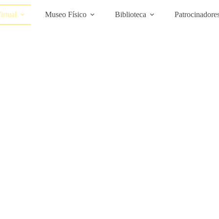
rtual
Museo Físico
Biblioteca
Patrocinadore