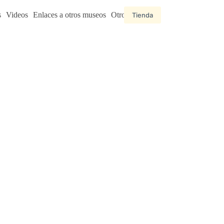
s
Videos
Enlaces a otros museos
Otros enlaces
Tienda