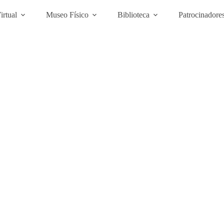
rtual
Museo Físico
Biblioteca
Patrocinadore