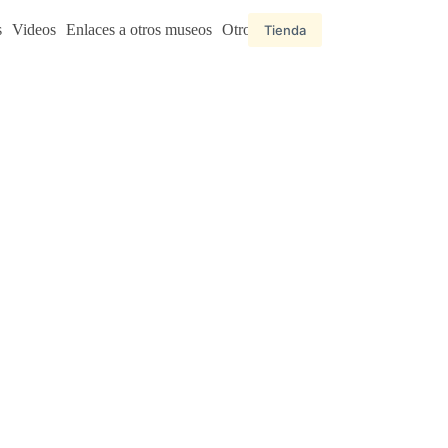
s
Videos
Enlaces a otros museos
Otros enlaces
Tienda