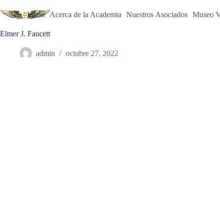
Saltar
al
Inicio
Acerca de la Academia
Nuestros Asociados
Museo Vi
contenido
Elmer J. Faucett
admin
octubre 27, 2022